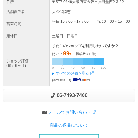
住所
〒577-0848大阪府
東大阪市
岸田堂西
2-3-32
店舗責任者
大久保陸志
平日 10：00～17：00 | 祝 10：00～15：00
営業時間
定休日
土曜日・日曜日
またこのショップを利用したいですか？
99
はい：
%
（投稿数
300
件）
ショップ評価
(最近6ヶ月)
0
20
40
60
80
100
すべての評価を見る
06-7493-7406
メールでお問い合わせ
商品の返品について