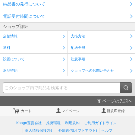
納品書の発行について
電話受付時間について
ショップ詳細
店舗情報
支払方法
送料
配送全般
設置について
注意事項
返品特約
ショップへのお問い合わせ
ページの先頭へ
カート
マイページ
新規ID登録
Kaago運営会社
推奨環境
利用規約
ご利用ガイドライン
個人情報保護方針
外部送信(オプトアウト)
ヘルプ