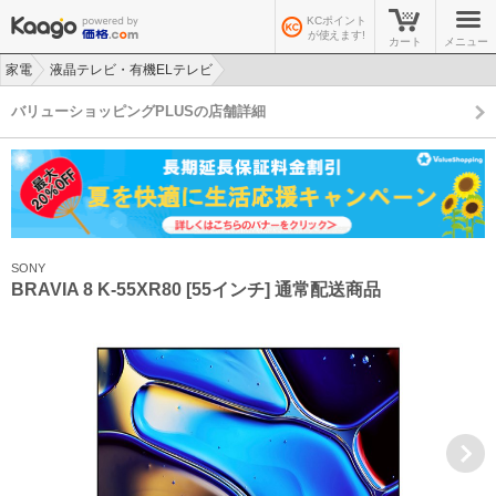
KCポイント
が使えます!
カート
メニュー
家電
液晶テレビ・有機ELテレビ
>
>
バリューショッピングPLUSの店舗詳細
SONY
BRAVIA 8 K-55XR80 [55インチ] 通常配送商品