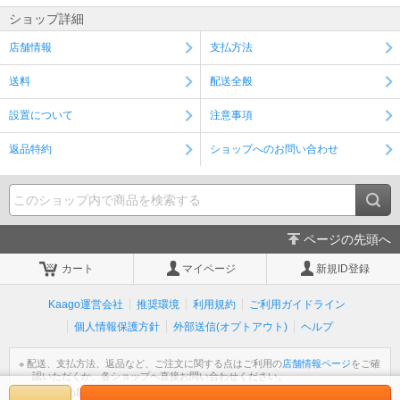
ショップ詳細
店舗情報
支払方法
送料
配送全般
設置について
注意事項
返品特約
ショップへのお問い合わせ
ページの先頭へ
カート
マイページ
新規ID登録
Kaago運営会社
推奨環境
利用規約
ご利用ガイドライン
個人情報保護方針
外部送信(オプトアウト)
ヘルプ
※ 配送、支払方法、返品など、ご注文に関する点はご利用の
店舗情報ページ
をご確
認いただくか、各ショップへ直接お問い合わせください。
※ 個人情報の取扱いについては
個人情報保護方針
をご覧ください。