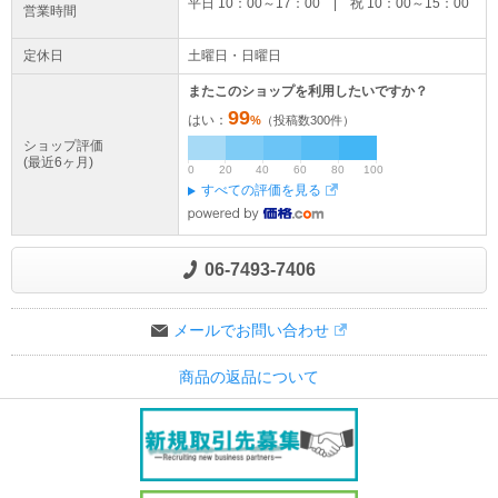
平日 10：00～17：00 | 祝 10：00～15：00
営業時間
定休日
土曜日・日曜日
またこのショップを利用したいですか？
99
はい：
%
（投稿数
300
件）
ショップ評価
(最近6ヶ月)
0
20
40
60
80
100
すべての評価を見る
06-7493-7406
メールでお問い合わせ
商品の返品について