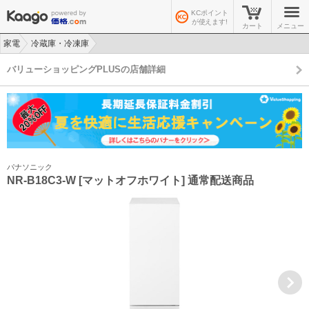
KCポイント
が使えます!
カート
メニュー
家電
冷蔵庫・冷凍庫
>
>
バリューショッピングPLUSの店舗詳細
パナソニック
NR-B18C3-W [マットオフホワイト] 通常配送商品