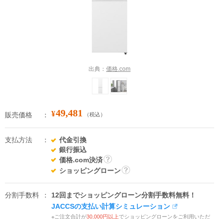
出典：
価格.com
49,481
¥
販売価格
（税込）
支払方法
代金引換
銀行振込
価格.com決済
詳
ショッピングローン
細
詳
細
分割手数料
12回までショッピングローン分割手数料無料！
JACCSの支払い計算シミュレーション
※ご注文合計が
30,000円以上
でショッピングローンをご利用いただ