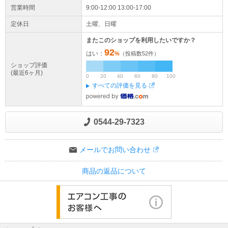
営業時間
9:00-12:00 13:00-17:00
定休日
土曜、日曜
またこのショップを利用したいですか？
92
はい：
%
（投稿数
52
件）
ショップ評価
(最近6ヶ月)
0
20
40
60
80
100
すべての評価を見る
0544-29-7323
メールでお問い合わせ
商品の返品について