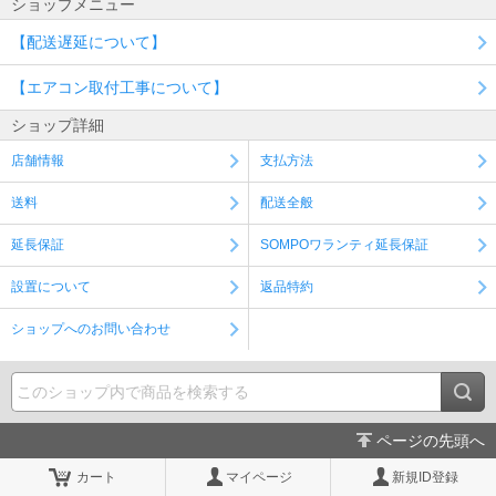
ショップメニュー
【配送遅延について】
【エアコン取付工事について】
ショップ詳細
店舗情報
支払方法
送料
配送全般
延長保証
SOMPOワランティ延長保証
設置について
返品特約
ショップへのお問い合わせ
ページの先頭へ
カート
マイページ
新規ID登録