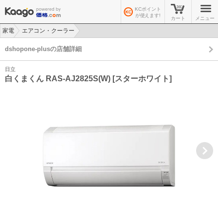
KCポイント
が使えます!
カート
メニュー
家電
エアコン・クーラー
>
>
dshopone-plusの店舗詳細
日立
白くまくん RAS-AJ2825S(W) [スターホワイト]