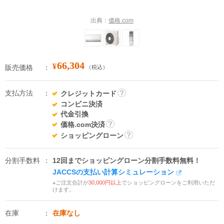
出典：
価格.com
66,304
¥
販売価格
（税込）
支払方法
クレジットカード
詳
コンビニ決済
細
代金引換
価格.com決済
詳
ショッピングローン
細
詳
細
分割手数料
12回までショッピングローン分割手数料無料！
JACCSの支払い計算シミュレーション
※ご注文合計が
30,000円以上
でショッピングローンをご利用いただ
けます。
在庫
在庫なし