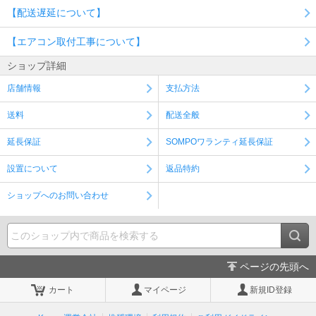
【配送遅延について】
【エアコン取付工事について】
ショップ詳細
店舗情報
支払方法
送料
配送全般
延長保証
SOMPOワランティ延長保証
設置について
返品特約
ショップへのお問い合わせ
ページの先頭へ
カート
マイページ
新規ID登録