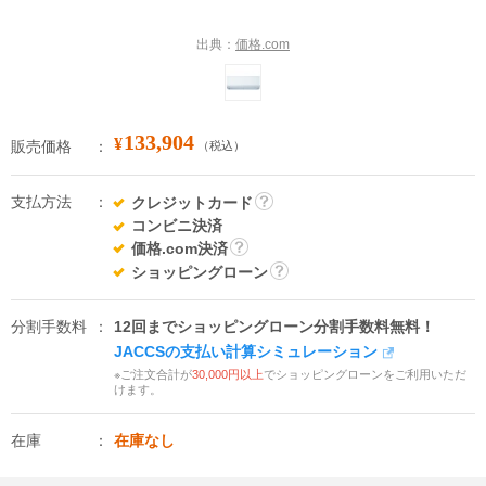
出典：
価格.com
133,904
¥
販売価格
（税込）
支払方法
クレジットカード
詳
コンビニ決済
細
価格.com決済
詳
ショッピングローン
細
詳
細
分割手数料
12回までショッピングローン分割手数料無料！
JACCSの支払い計算シミュレーション
※ご注文合計が
30,000円以上
でショッピングローンをご利用いただ
けます。
在庫
在庫なし