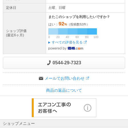
定休日
土曜、日曜
またこのショップを利用したいですか？
92
はい：
%
（投稿数
52
件）
ショップ評価
(最近6ヶ月)
0
20
40
60
80
100
すべての評価を見る
0544-29-7323
メールでお問い合わせ
商品の返品について
ショップメニュー