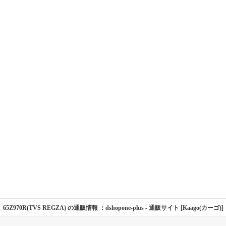
65Z970R(TVS REGZA) の通販情報 ：dshopone-plus
- 通販サイト [Kaago(カーゴ)]