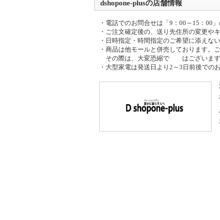
dshopone-plusの店舗情報
・電話でのお問合せは「9：00～15：0
・ご注文確定後の、送り先住所の変更や
・日時指定・時間指定のご希望に添えな
・商品は他モールと併売しております。
その際は、大変恐縮で はございます
・大型家電は発送日より2～3日前後での