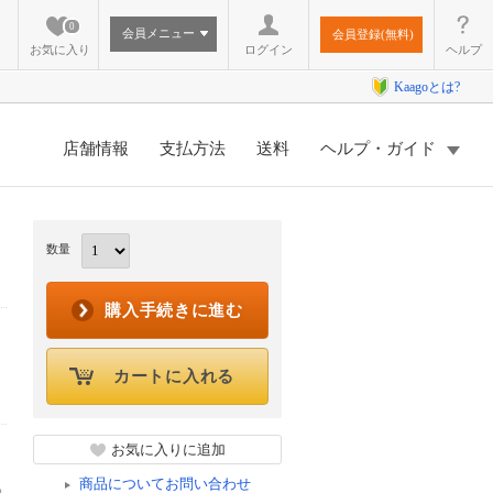
0
会員メニュー
会員登録(無料)
お気に入り
ログイン
ヘルプ
Kaagoとは?
店舗情報
支払方法
送料
ヘルプ・ガイド
数量
購入手続きに進む
カートに入れる
お気に入りに追加
商品についてお問い合わせ