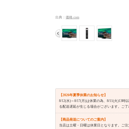
出典：
価格.com
【2026年夏季休業のお知らせ】
8/12(水)～8/17(月)は休業の為、8/11
る配送遅延が生じる場合がございます。ご了
【商品発送についてのご案内】
当店は土曜・日曜は休業日となります。ご注