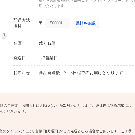
※注文合計金額が30,000円以上でショッピングローンをご
用いただけます。
配送方法・
〒
送料を確認
送料
在庫
残り12個
発送日
～2営業日
お知らせ
商品発送後、7～8日程でのお届けとなります
(火)13時以降のご注文・お問合せは8/18(火)より順次対応いたします。連休後は物流増加によ
承くださいませ。
文のタイミングにより営業日(月曜日)からの発送となる場合がございます。ご了承