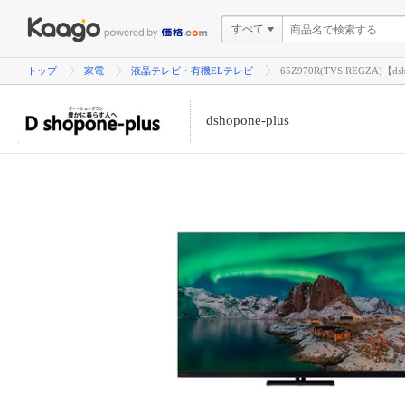
すべて
トップ
家電
液晶テレビ・有機ELテレビ
65Z970R(TVS REGZA)【dsh
dshopone-plus