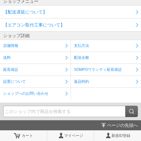
ショップメニュー
【配送遅延について】
【エアコン取付工事について】
ショップ詳細
店舗情報
支払方法
送料
配送全般
延長保証
SOMPOワランティ延長保証
設置について
返品特約
ショップへのお問い合わせ
ページの先頭へ
カート
マイページ
新規ID登録