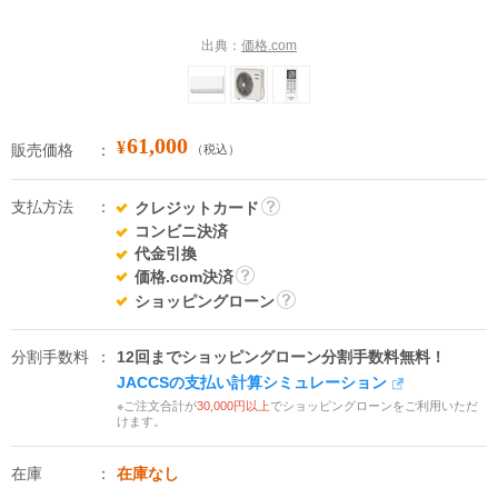
出典：
価格.com
61,000
¥
販売価格
（税込）
支払方法
クレジットカード
詳
コンビニ決済
細
代金引換
価格.com決済
詳
ショッピングローン
細
詳
細
分割手数料
12回までショッピングローン分割手数料無料！
JACCSの支払い計算シミュレーション
※ご注文合計が
30,000円以上
でショッピングローンをご利用いただ
けます。
在庫
在庫なし