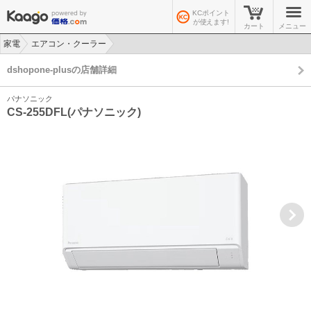
KCポイント
が使えます!
カート
メニュー
家電
エアコン・クーラー
>
>
dshopone-plusの店舗詳細
パナソニック
CS-255DFL(パナソニック)