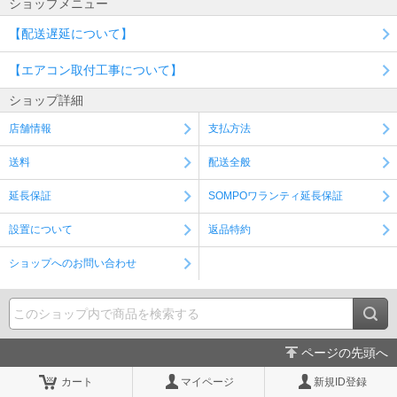
ショップメニュー
【配送遅延について】
【エアコン取付工事について】
ショップ詳細
店舗情報
支払方法
送料
配送全般
延長保証
SOMPOワランティ延長保証
設置について
返品特約
ショップへのお問い合わせ
ページの先頭へ
カート
マイページ
新規ID登録