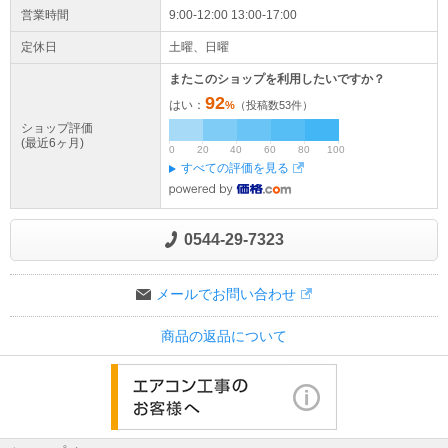
営業時間
9:00-12:00 13:00-17:00
定休日
土曜、日曜
またこのショップを利用したいですか？
92
はい：
%
（投稿数
53
件）
ショップ評価
(最近6ヶ月)
0
20
40
60
80
100
すべての評価を見る
0544-29-7323
メールでお問い合わせ
商品の返品について