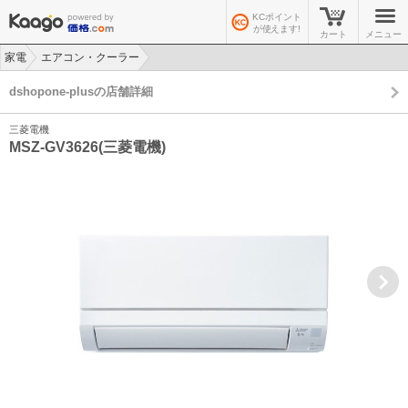
KCポイント
が使えます!
カート
メニュー
家電
エアコン・クーラー
>
>
dshopone-plusの店舗詳細
三菱電機
MSZ-GV3626(三菱電機)