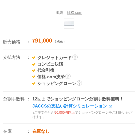
出典：
価格.com
91,000
¥
販売価格
（税込）
支払方法
クレジットカード
詳
コンビニ決済
細
代金引換
価格.com決済
詳
ショッピングローン
細
詳
細
分割手数料
12回までショッピングローン分割手数料無料！
JACCSの支払い計算シミュレーション
※ご注文合計が
30,000円以上
でショッピングローンをご利用いただ
けます。
在庫
在庫なし