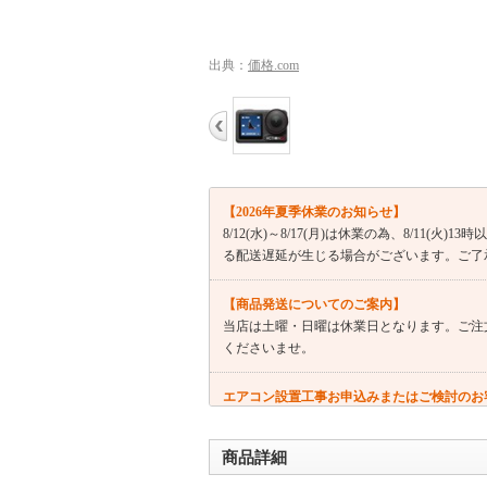
出典：
価格.com
【2026年夏季休業のお知らせ】
8/12(水)～8/17(月)は休業の為、8/11
る配送遅延が生じる場合がございます。ご了
【商品発送についてのご案内】
当店は土曜・日曜は休業日となります。ご注
くださいませ。
エアコン設置工事お申込みまたはご検討のお
エアコン設置サービスは全国対応しておりま
者様より工事日のご連絡→設置工事の流れと
商品詳細