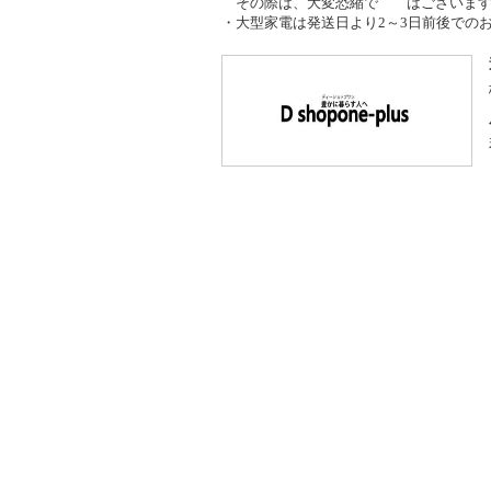
その際は、大変恐縮で はございます
・大型家電は発送日より2～3日前後での