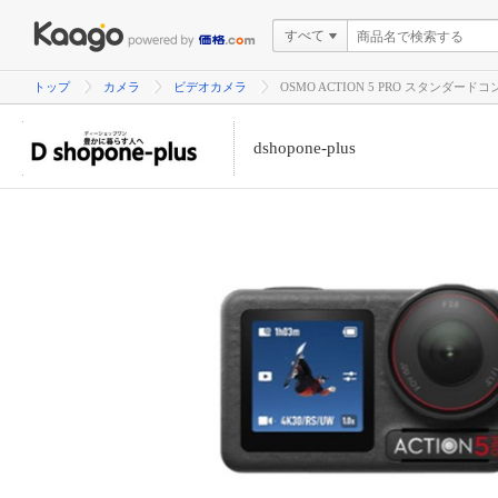
すべて
トップ
カメラ
ビデオカメラ
OSMO ACTION 5 PRO スタンダードコンボ(
dshopone-plus