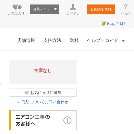
0
会員メニュー
会員登録(無料)
お気に入り
ログイン
ヘルプ
Kaagoとは?
店舗情報
支払方法
送料
ヘルプ・ガイド
在庫なし
お気に入りに追加
商品についてお問い合わせ