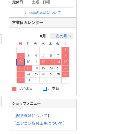
定休日
土曜、日曜
商品の返品について
営業日カレンダー
8月
次の月
日
月
火
水
木
金
土
1
2
3
4
5
6
7
8
9
10
11
12
13
14
15
16
17
18
19
20
21
22
23
24
25
26
27
28
29
30
31
…定休日
…本日
ショップメニュー
【配送遅延について】
【エアコン取付工事について】