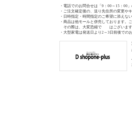
・電話でのお問合せは「9：00～15：0
・ご注文確定後の、送り先住所の変更や
・日時指定・時間指定のご希望に添えな
・商品は他モールと併売しております。
その際は、大変恐縮で はございます
・大型家電は発送日より2～3日前後での