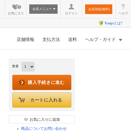
0
会員メニュー
会員登録(無料)
お気に入り
ログイン
ヘルプ
Kaagoとは?
店舗情報
支払方法
送料
ヘルプ・ガイド
数量
購入手続きに進む
カートに入れる
お気に入りに追加
商品についてお問い合わせ