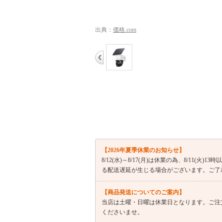
出典：
価格.com
【2026年夏季休業のお知らせ】
8/12(水)～8/17(月)は休業の為、8/11
る配送遅延が生じる場合がございます。ご了
【商品発送についてのご案内】
当店は土曜・日曜は休業日となります。ご注
くださいませ。