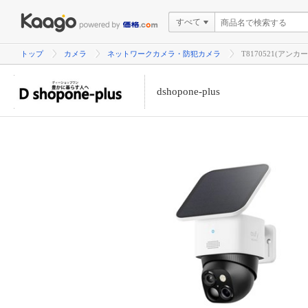
すべて
トップ
カメラ
ネットワークカメラ・防犯カメラ
T8170521(アンカー
dshopone-plus