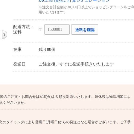
JACCSの支払い計算シミュレーション
※注文合計金額が30,000円以上でショッピングローンをご
用いただけます。
配送方法・
〒
送料を確認
送料
在庫
残り80個
発送日
ご注文後、すぐに発送手続きいたします
(火)13時以降のご注文・お問合せは8/18(火)より順次対応いたします。連休後は物流増加によ
承くださいませ。
文のタイミングにより営業日(月曜日)からの発送となる場合がございます。ご了承