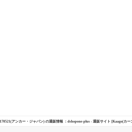
8170521(アンカー・ジャパン) の通販情報 ：dshopone-plus
- 通販サイト [Kaago(カーゴ