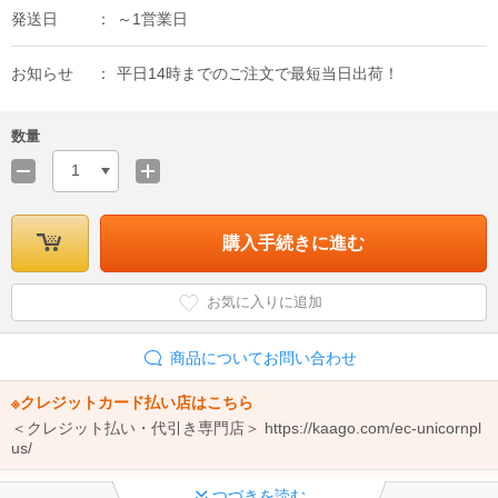
発送日
～1営業日
お知らせ
平日14時までのご注文で最短当日出荷！
数量
1
購入手続きに進む
お気に入りに追加
商品についてお問い合わせ
※クレジットカード払い店はこちら
＜クレジット払い・代引き専門店＞ https://kaago.com/ec-unicornpl
us/
◆エアコンの注文前に必ずご確認ください！
つづきを読む