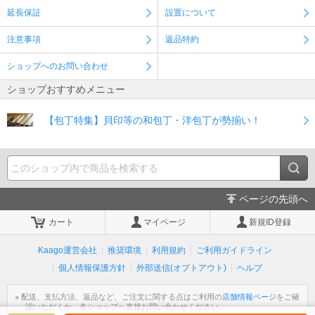
延長保証
設置について
注意事項
返品特約
ショップへのお問い合わせ
ショップおすすめメニュー
【包丁特集】貝印等の和包丁・洋包丁が勢揃い！
ページの先頭へ
カート
マイページ
新規ID登録
Kaago運営会社
推奨環境
利用規約
ご利用ガイドライン
個人情報保護方針
外部送信(オプトアウト)
ヘルプ
※ 配送、支払方法、返品など、ご注文に関する点はご利用の
店舗情報ページ
をご確
認いただくか、各ショップへ直接お問い合わせください。