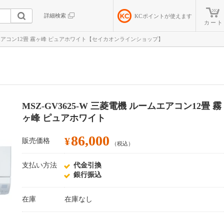
詳細検索
KC
ポイントが使えます
カート
ルームエアコン12畳 霧ヶ峰 ピュアホワイト【セイカオンラインショップ】
MSZ-GV3625-W 三菱電機 ルームエアコン12畳 霧
ヶ峰 ピュアホワイト
86,000
¥
販売価格
（税込）
支払い方法
代金引換
銀行振込
在庫
在庫なし