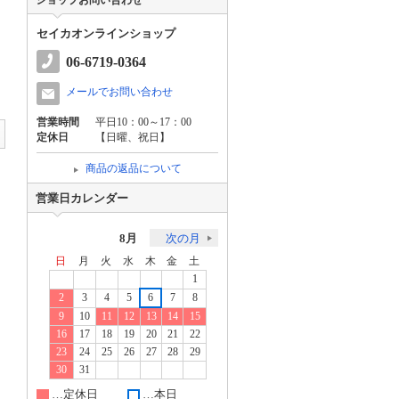
ショップお問い合わせ
セイカオンラインショップ
06-6719-0364
メールでお問い合わせ
営業時間
平日10：00～17：00
定休日
【日曜、祝日】
商品の返品について
営業日カレンダー
8月
次の月
日
月
火
水
木
金
土
1
2
3
4
5
6
7
8
9
10
11
12
13
14
15
16
17
18
19
20
21
22
23
24
25
26
27
28
29
30
31
…定休日
…本日