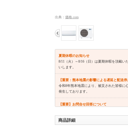
出典：
価格.com
夏期休暇のお知らせ
8/11（火）～8/16（日）は夏期休暇を頂
いします。
【重要：熊本地震の影響による遅延と配送停
令和8年熊本地震により、被災された皆様に
発生しております。
【重要】お問合せ回答について
ただ今お問合せが急増しており返信にお時間
また「よくあるご質問」もご参考いたけます
商品詳細