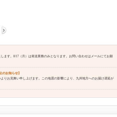
戴いたします。8/17（月）は発送業務のみとなります。お問い合わせはメールにてお願
止のお知らせ】
心よりお見舞い申し上げます。この地震の影響により、九州地方へのお届け遅延が
をいただいております。2-3営業日内にはお返事できますよう対応しております。
と幸いです。
詳細はこちら