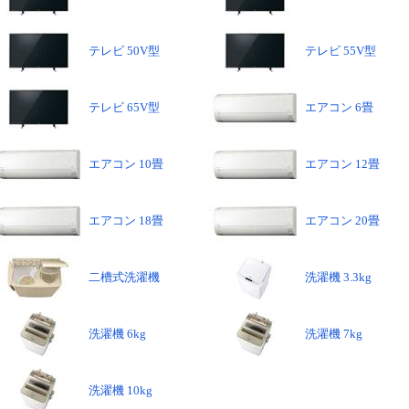
テレビ 50V型
テレビ 55V型
テレビ 65V型
エアコン 6畳
エアコン 10畳
エアコン 12畳
エアコン 18畳
エアコン 20畳
二槽式洗濯機
洗濯機 3.3kg
洗濯機 6kg
洗濯機 7kg
洗濯機 10kg