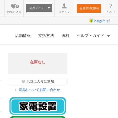
0
会員メニュー
会員登録(無料)
お気に入り
ログイン
ヘルプ
Kaagoとは?
店舗情報
支払方法
送料
ヘルプ・ガイド
在庫なし
お気に入りに追加
商品についてお問い合わせ