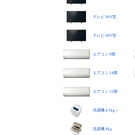
テレビ 49V型
テレビ 60V型
エアコン 8畳
エアコン 14畳
エアコン 23畳
洗濯機 4.5kg～
洗濯機 8kg