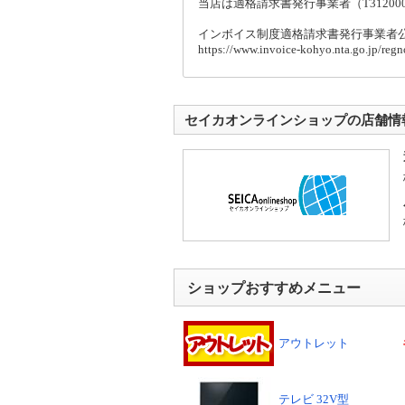
当店は適格請求書発行事業者（T3120001
インボイス制度適格請求書発行事業者
https://www.invoice-kohyo.nta.go.jp/re
セイカオンラインショップの店舗情
ショップおすすめメニュー
アウトレット
テレビ 32V型