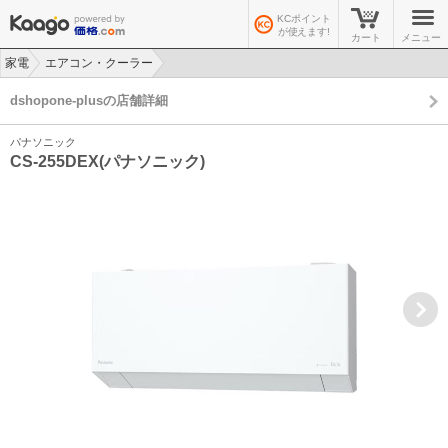
KCポイント
が使えます!
カート
メニュー
家電
エアコン・クーラー
>
>
dshopone-plusの店舗詳細
パナソニック
CS-255DEX(パナソニック)