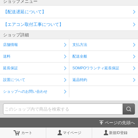
ショップメニュー
【配送遅延について】
【エアコン取付工事について】
ショップ詳細
店舗情報
支払方法
送料
配送全般
延長保証
SOMPOワランティ延長保証
設置について
返品特約
ショップへのお問い合わせ
ページの先頭へ
カート
マイページ
新規ID登録