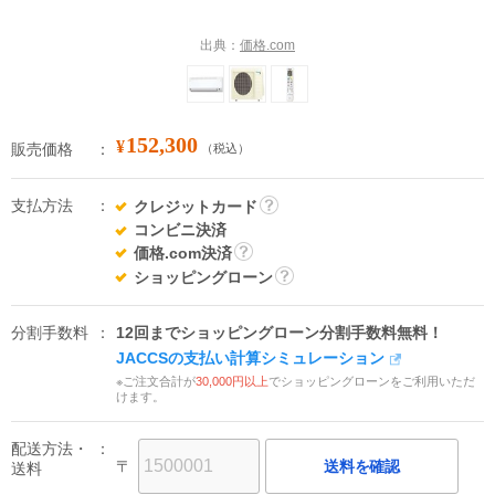
出典：
価格.com
152,300
¥
販売価格
（税込）
支払方法
クレジットカード
詳
コンビニ決済
細
価格.com決済
詳
ショッピングローン
細
詳
細
分割手数料
12回までショッピングローン分割手数料無料！
JACCSの支払い計算シミュレーション
※ご注文合計が
30,000円以上
でショッピングローンをご利用いただ
けます。
配送方法・
〒
送料を確認
送料