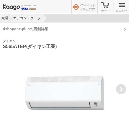
KCポイント
が使えます!
カート
メニュー
家電
エアコン・クーラー
>
>
dshopone-plusの店舗詳細
ダイキン
S565ATEP(ダイキン工業)