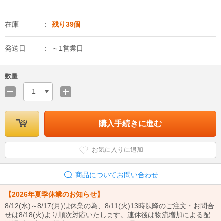
在庫
残り39個
発送日
～1営業日
数量
1
購入手続きに進む
お気に入りに追加
商品についてお問い合わせ
【2026年夏季休業のお知らせ】
8/12(水)～8/17(月)は休業の為、8/11(火)13時以降のご注文・お問合
せは8/18(火)より順次対応いたします。連休後は物流増加による配