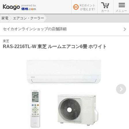
KCポイント
が使えます!
カート
メニュー
家電
エアコン・クーラー
>
>
セイカオンラインショップの店舗詳細
東芝
RAS-2216TL-W 東芝 ルームエアコン6畳 ホワイト