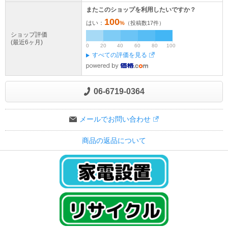
またこのショップを利用したいですか？
100
はい：
%
（投稿数
17
件）
ショップ評価
(最近6ヶ月)
0
20
40
60
80
100
すべての評価を見る
06-6719-0364
メールでお問い合わせ
商品の返品について