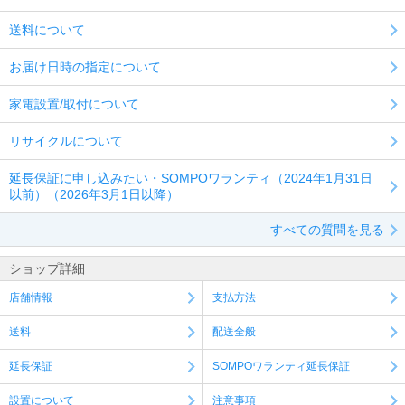
送料について
お届け日時の指定について
家電設置/取付について
リサイクルについて
延長保証に申し込みたい・SOMPOワランティ（2024年1月31日
以前）（2026年3月1日以降）
すべての質問を見る
ショップ詳細
店舗情報
支払方法
送料
配送全般
延長保証
SOMPOワランティ延長保証
設置について
注意事項