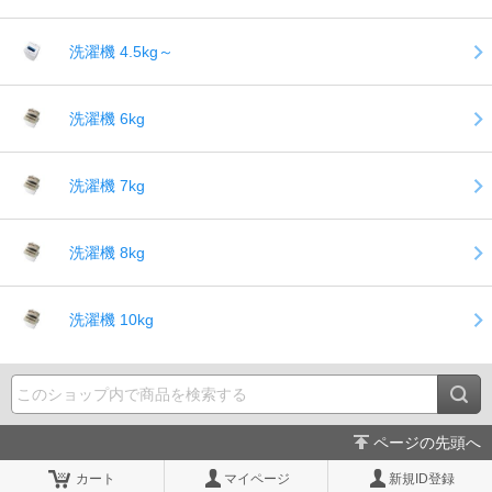
洗濯機 4.5kg～
洗濯機 6kg
洗濯機 7kg
洗濯機 8kg
洗濯機 10kg
ページの先頭へ
カート
マイページ
新規ID登録