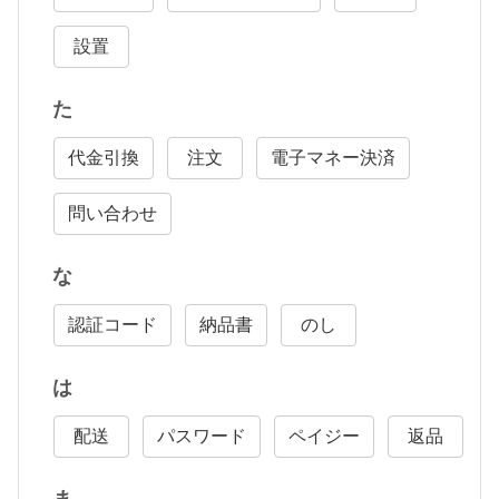
設置
た
代金引換
注文
電子マネー決済
問い合わせ
な
認証コード
納品書
のし
は
配送
パスワード
ペイジー
返品