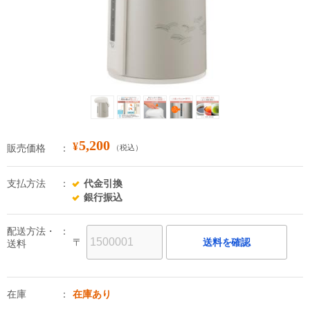
5,200
¥
販売価格
（税込）
支払方法
代金引換
銀行振込
配送方法・
〒
送料を確認
送料
在庫
在庫あり