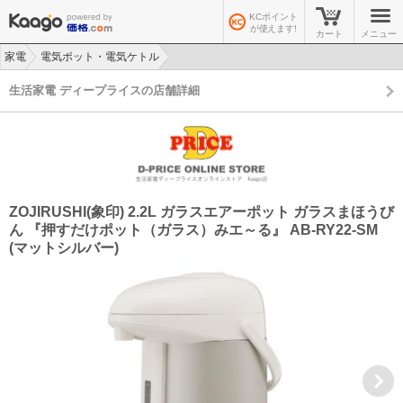
KCポイント
が使えます!
カート
メニュー
家電
電気ポット・電気ケトル
>
>
生活家電 ディープライスの店舗詳細
ZOJIRUSHI(象印) 2.2L ガラスエアーポット ガラスまほうび
ん 『押すだけポット（ガラス）みエ～る』 AB-RY22-SM
(マットシルバー)