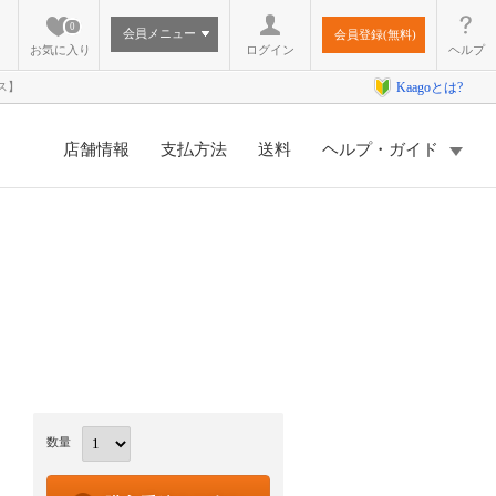
0
会員メニュー
会員登録(無料)
お気に入り
ログイン
ヘルプ
ス】
Kaagoとは?
店舗情報
支払方法
送料
ヘルプ・ガイド
数量