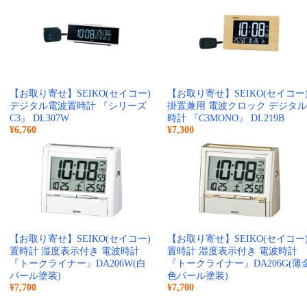
【お取り寄せ】SEIKO(セイコー)
【お取り寄せ】SEIKO(セイコー
デジタル電波置時計 『シリーズ
掛置兼用 電波クロック デジタル
C3』 DL307W
時計 『C3MONO』 DL219B
¥6,760
¥7,300
【お取り寄せ】SEIKO(セイコー)
【お取り寄せ】SEIKO(セイコー
置時計 湿度表示付き 電波時計
置時計 湿度表示付き 電波時計
『トークライナー』DA206W(白
『トークライナー』DA206G(薄
パール塗装)
色パール塗装)
¥7,700
¥7,700