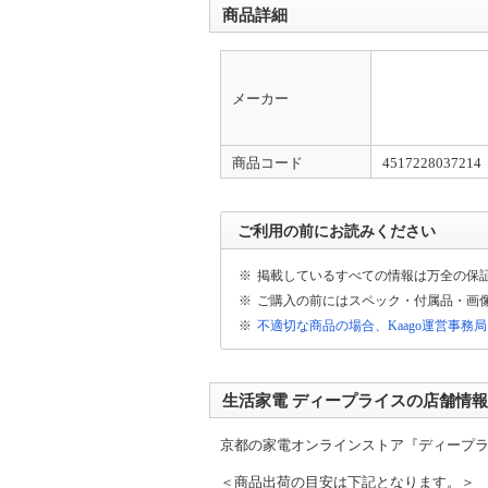
商品詳細
メーカー
商品コード
4517228037214
ご利用の前にお読みください
※
掲載しているすべての情報は万全の保
※
ご購入の前にはスペック・付属品・画
※
不適切な商品の場合、Kaago運営事務
生活家電 ディープライスの店舗情報
京都の家電オンラインストア『ディープ
＜商品出荷の目安は下記となります。＞