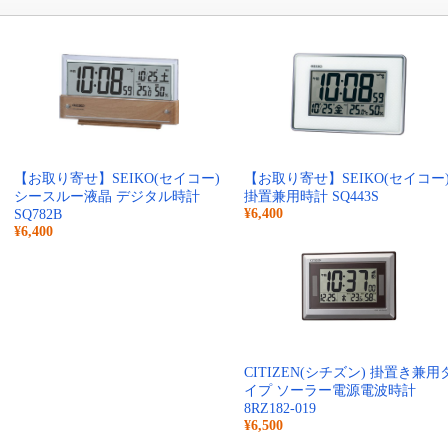
【お取り寄せ】SEIKO(セイコー)
【お取り寄せ】SEIKO(セイコー
シースルー液晶 デジタル時計
掛置兼用時計 SQ443S
¥6,400
SQ782B
¥6,400
CITIZEN(シチズン) 掛置き兼用
イプ ソーラー電源電波時計
8RZ182-019
¥6,500