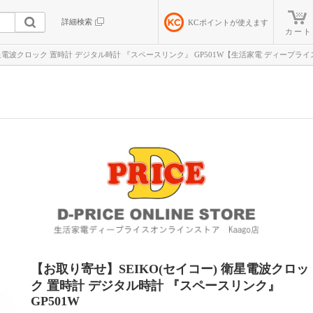
詳細検索
KC
ポイントが使えます
カート
衛星電波クロック 置時計 デジタル時計 『スペースリンク』 GP501W【生活家電 ディープライ
【お取り寄せ】SEIKO(セイコー) 衛星電波クロッ
ク 置時計 デジタル時計 『スペースリンク』
GP501W