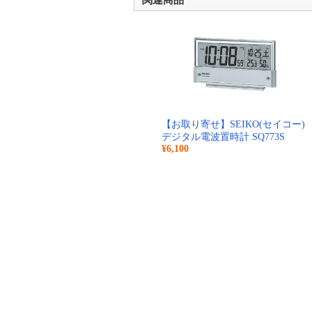
関連商品
【お取り寄せ】SEIKO(セイコー)
デジタル電波置時計 SQ773S
¥6,100