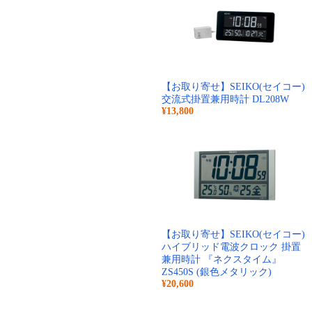
【お取り寄せ】SEIKO(セイコー)
交流式掛置兼用時計 DL208W
¥13,800
【お取り寄せ】SEIKO(セイコー)
ハイブリッド電波クロック 掛置
兼用時計 『ネクスタイム』
ZS450S (銀色メタリック)
¥20,600