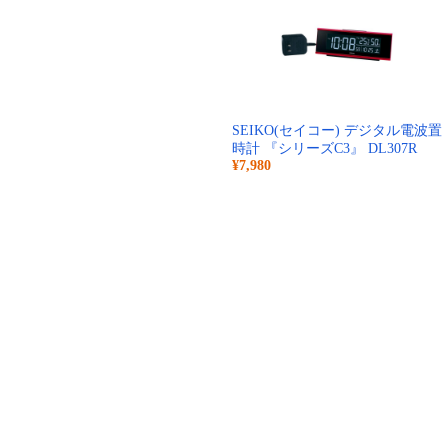
SEIKO(セイコー) デジタル電波置
時計 『シリーズC3』 DL307R
¥7,980