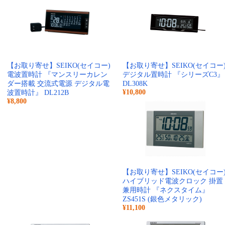
【お取り寄せ】SEIKO(セイコー)
【お取り寄せ】SEIKO(セイコー
電波置時計 『マンスリーカレン
デジタル置時計 『シリーズC3』
ダー搭載 交流式電源 デジタル電
DL308K
¥10,800
波置時計』 DL212B
¥8,800
【お取り寄せ】SEIKO(セイコー
ハイブリッド電波クロック 掛置
兼用時計 『ネクスタイム』
ZS451S (銀色メタリック)
¥11,100