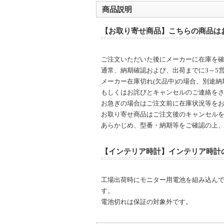
商品説明
【お取り寄せ商品】こちらの商品は
ご注文いただいた後にメーカーに在庫を
通常、納期確認および、出荷までに3～5
メーカー在庫切れ(欠品中)の場合、別途
もしくはお詫びとキャンセルのご連絡を
お急ぎの場合はご注文前に在庫状況等を
お取り寄せ商品はご注文後のキャンセル
あらかじめ、型番・納期等をご確認の上
【インテリア時計】インテリア時計
工場出荷時にモニター用電池を組み込ん
す。
電池切れは保証の対象外です。