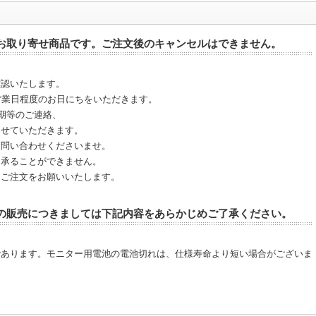
お取り寄せ商品です。ご注文後のキャンセルはできません。
確認いたします。
営業日程度のお日にちをいただきます。
納期等のご連絡、
させていただきます。
お問い合わせくださいませ。
を承ることができません。
、ご注文をお願いいたします。
の販売につきましては下記内容をあらかじめご了承ください。
であります。モニター用電池の電池切れは、仕様寿命より短い場合がございま