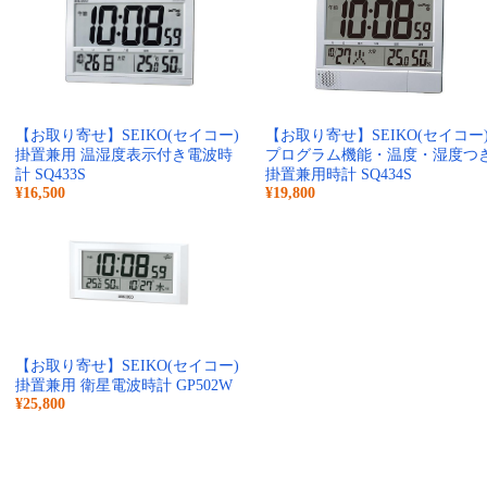
【お取り寄せ】SEIKO(セイコー)
【お取り寄せ】SEIKO(セイコー
掛置兼用 温湿度表示付き電波時
プログラム機能・温度・湿度つ
計 SQ433S
掛置兼用時計 SQ434S
¥16,500
¥19,800
【お取り寄せ】SEIKO(セイコー)
掛置兼用 衛星電波時計 GP502W
¥25,800