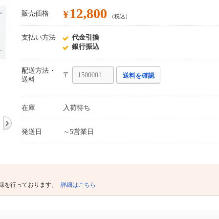
12,800
¥
販売価格
（税込）
支払い方法
代金引換
銀行振込
配送方法・
〒
送料を確認
送料
在庫
入荷待ち
発送日
～5営業日
録を行っております。
詳細はこちら