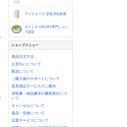
アイクォーク 空気浄化装置
ダイニチ ONLINE専門ショッ
プ認定
)
ショップメニュー
商品注文方法
お支払いについて
配送について
ご購入後のサポートについて
延長保証サービスのご案内
領収書・納品書等の書類発行につ
)
いて
キャンセルについて
返品・交換について
設置サービスについて