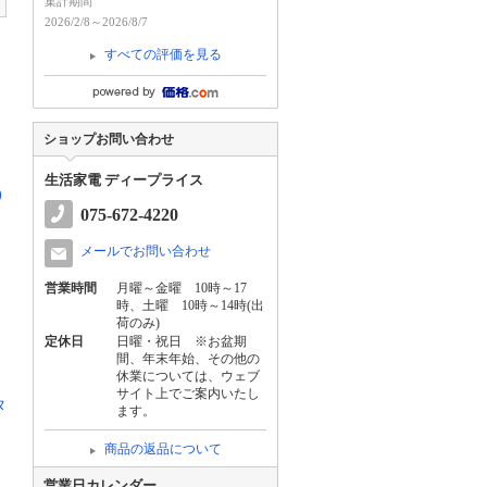
集計期間
2026/2/8～2026/8/7
すべての評価を見る
ショップお問い合わせ
生活家電 ディープライス
)
075-672-4220
メールでお問い合わせ
営業時間
月曜～金曜 10時～17
時、土曜 10時～14時(出
荷のみ)
定休日
日曜・祝日 ※お盆期
間、年末年始、その他の
休業については、ウェブ
サイト上でご案内いたし
タ
ます。
商品の返品について
営業日カレンダー