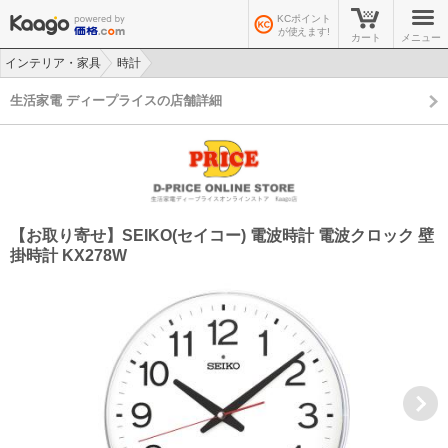
KCポイント
が使えます!
カート
メニュー
インテリア・家具
時計
>
>
生活家電 ディープライスの店舗詳細
【お取り寄せ】SEIKO(セイコー) 電波時計 電波クロック 壁
掛時計 KX278W