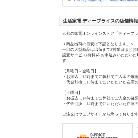
生活家電 ディープライスの店舗情報
京都の家電オンラインストア『ディープ
＜商品出荷の目安は下記となります。＞
一部の大型商品は出荷まで3営業日ほどお
設置サービス(有料)をお申込みいただい
す。
【月曜日～金曜日】
・お振込…15時までに弊社でご入金の確
・代金引換…15時までにいただいた在庫
【土曜日】
・お振込…14時までに弊社でご入金の確
・代金引換…14時までにいただいた在庫
ご注文はウェブサイトから承っております