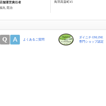
鳥羽高畠町45
店舗運営責任者
福丸 晃治
ダイニチ ONLINE
よくあるご質問
専門ショップ認定