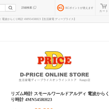
詳細検索
KC
ポイントが使えます
カート
電波からくり時計 4MN545RH23【生活家電 ディープライス】
リズム時計 スモールワールドアルディ 電波から
り時計 4MN545RH23