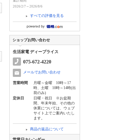
集計期間
2026/2/7～2026/8/6
すべての評価を見る
ショップお問い合わせ
生活家電 ディープライス
075-672-4220
メールでお問い合わせ
営業時間
月曜～金曜 10時～17
時、土曜 10時～14時(出
荷のみ)
定休日
日曜・祝日 ※お盆期
間、年末年始、その他の
休業については、ウェブ
サイト上でご案内いたし
ます。
商品の返品について
営業日カレンダー