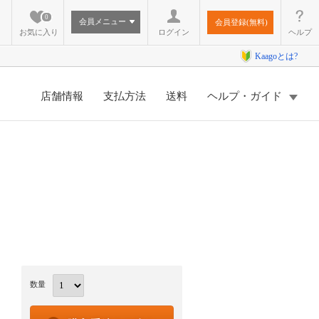
0
会員メニュー
会員登録(無料)
お気に入り
ログイン
ヘルプ
Kaagoとは?
店舗情報
支払方法
送料
ヘルプ・ガイド
く
数量