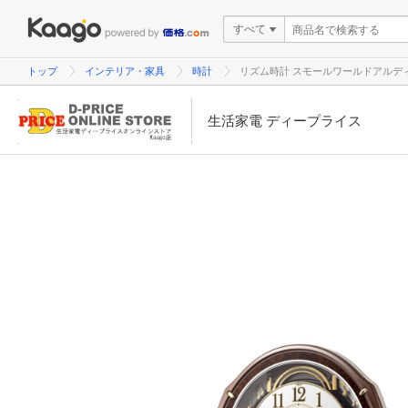
すべて
トップ
インテリア・家具
時計
リズム時計 スモールワールドアルディ 
生活家電 ディープライス