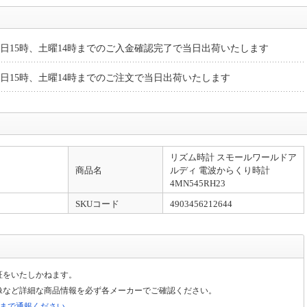
日15時、土曜14時までのご入金確認完了で当日出荷いたします
日15時、土曜14時までのご注文で当日出荷いたします
リズム時計 スモールワールドア
商品名
ルディ 電波からくり時計
4MN545RH23
SKUコード
4903456212644
証をいたしかねます。
像など詳細な商品情報を必ず各メーカーでご確認ください。
局まで通報ください。