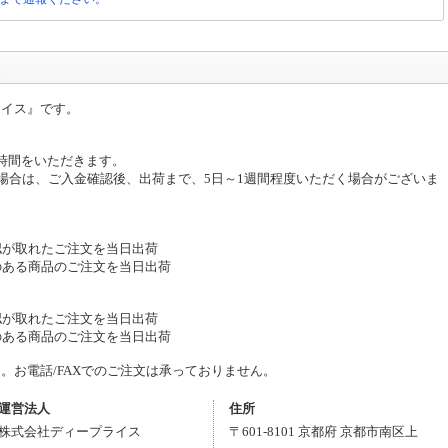
ライス』です。
時間をいただきます。
た場合は、ご入金確認後、出荷まで、5日～1週間程度いただく場合がございま
認が取れたご注文を当日出荷
のある商品のご注文を当日出荷
認が取れたご注文を当日出荷
のある商品のご注文を当日出荷
。お電話/FAXでのご注文は承っておりません。
運営法人
住所
株式会社ディープライス
〒
601-8101
京都府
京都市南区
上