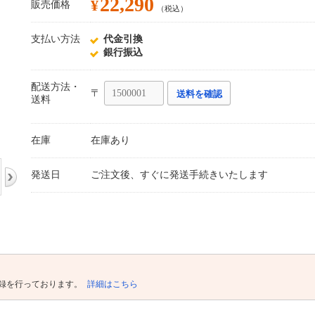
22,290
¥
販売価格
（税込）
支払い方法
代金引換
銀行振込
配送方法・
〒
送料を確認
送料
在庫
在庫あり
発送日
ご注文後、すぐに発送手続きいたします
録を行っております。
詳細はこちら