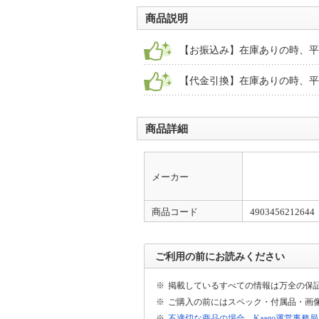
商品説明
【お振込み】在庫ありの時、平
【代金引換】在庫ありの時、平
商品詳細
メーカー
商品コード
4903456212644
ご利用の前にお読みください
※
掲載しているすべての情報は万全の保
※
ご購入の前にはスペック・付属品・画
※
不適切な商品の場合、Kaago運営事務